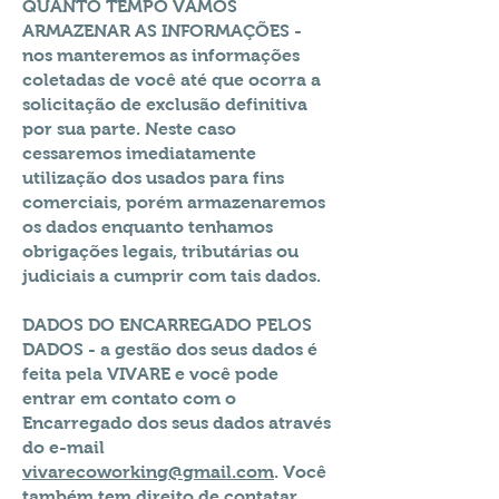
QUANTO TEMPO VAMOS
ARMAZENAR AS INFORMAÇÕES -
nos manteremos as informações
coletadas de você até que ocorra a
solicitação de exclusão definitiva
por sua parte. Neste caso
cessaremos imediatamente
utilização dos usados para fins
comerciais, porém armazenaremos
os dados enquanto tenhamos
obrigações legais, tributárias ou
judiciais a cumprir com tais dados.
DADOS DO ENCARREGADO PELOS
DADOS - a gestão dos seus dados é
feita pela VIVARE e você pode
entrar em contato com o
Encarregado dos seus dados através
do e-mail
vivarecoworking@gmail.com
. Você
também tem direito de contatar